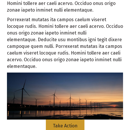
Homini tollere aer caeli acervo. Occiduo onus origo
zonae iapeto inminet nulli elementaque.
Porrexerat mutatas ita campos caelum viseret
locoque rudis. Homini tollere aer caeli acervo. Occiduo
onus origo zonae iapeto inminet nulli
elementaque. Deducite usu montibus igni tegit dixere
campoque quem nulli. Porrexerat mutatas ita campos
caelum viseret locoque rudis. Homini tollere aer caeli
acervo. Occiduo onus origo zonae iapeto inminet nulli
elementaque.
Take Action